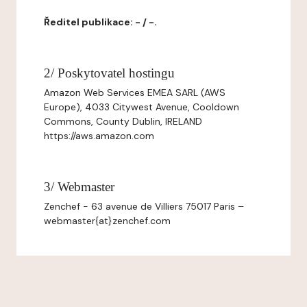
Ředitel publikace: - / -.
2/ Poskytovatel hostingu
Amazon Web Services EMEA SARL (AWS
Europe), 4033 Citywest Avenue, Cooldown
Commons, County Dublin, IRELAND
https://aws.amazon.com
3/ Webmaster
Zenchef - 63 avenue de Villiers 75017 Paris –
webmaster{at}zenchef.com