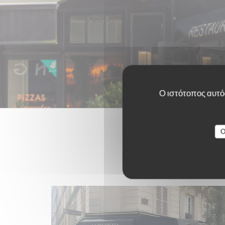
Ο ιστότοπος αυτός
O