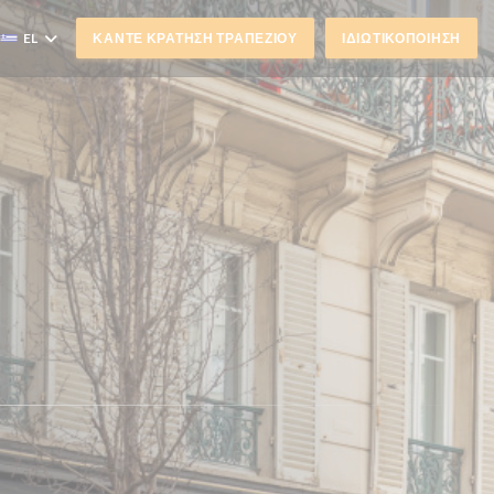
EL
ΚΆΝΤΕ ΚΡΆΤΗΣΗ ΤΡΑΠΕΖΙΟΎ
ΙΔΙΩΤΙΚΟΠΟΊΗΣΗ