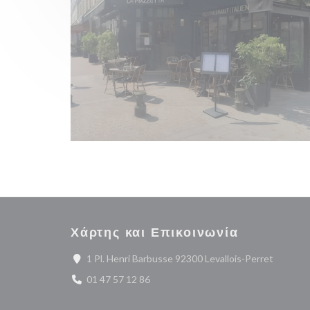
Χάρτης και Επικοινωνία
((ανοίγε
1 Pl. Henri Barbusse 92300 Levallois-Perret
01 47 57 12 86