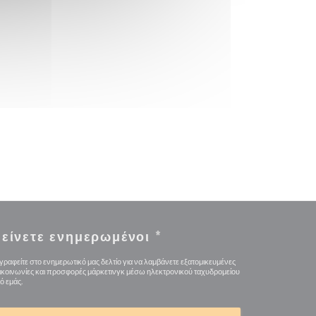
είνετε ενημερωμένοι
*
γραφείτε στο ενημερωτικό μας δελτίο για να λαμβάνετε εξατομικευμένες
ικοινωνίες και προσφορές μάρκετινγκ μέσω ηλεκτρονικού ταχυδρομείου
ό εμάς.