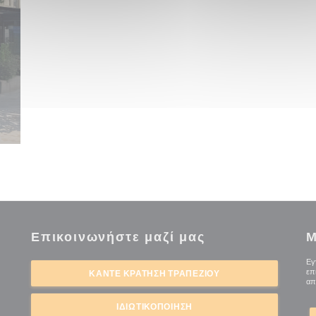
Επικοινωνήστε μαζί μας
Μ
ι σε νέο παράθυρο))
Εγ
επ
ΚΆΝΤΕ ΚΡΆΤΗΣΗ ΤΡΑΠΕΖΙΟΎ
απ
ΙΔΙΩΤΙΚΟΠΟΊΗΣΗ