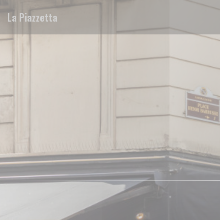
Πίνακας διαχείρισης "Μπισκότων" (Cookies)
La Piazzetta