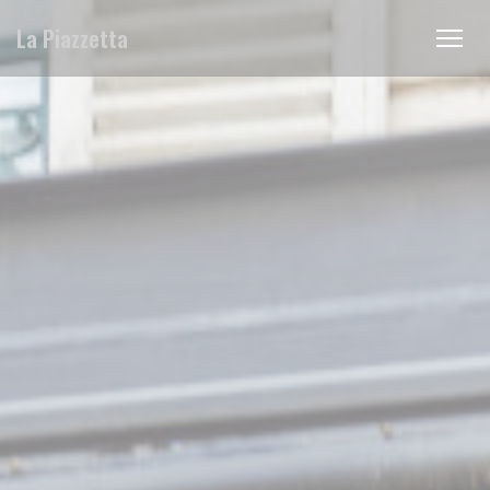
Personnalisation de vos choix en matière de cookies
La Piazzetta